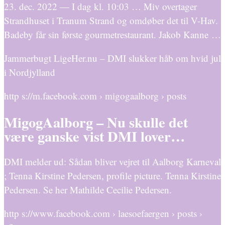
23. dec. 2022 — I dag kl. 10:03 … Miv overtager
Strandhuset i Tranum Strand og omdøber det til V-Hav.
Badeby får sin første gourmetrestaurant. Jakob Kanne …
Jammerbugt LigeHer.nu – DMI slukker håb om hvid jul
i Nordjylland
http s://m.facebook.com › migogaalborg › posts
MigogAalborg – Nu skulle det
være ganske vist DMI lover…
DMI melder ud: Sådan bliver vejret til Aalborg Karneval
; Tenna Kirstine Pedersen, profile picture. Tenna Kirstine
Pedersen. Se her Mathilde Cecilie Pedersen.
http s://www.facebook.com › laesoefaergen › posts ›