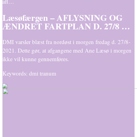
afl…
Læsøfærgen – AFLYSNING OG
ÆNDRET FARTPLAN D. 27/8 …
DMI varsler blæst fra nordøst i morgen fredag d. 27/8-
2021. Dette gør, at afgangene med Ane Læsø i morgen
ikke vil kunne gennemføres.
Keywords: dmi tranum