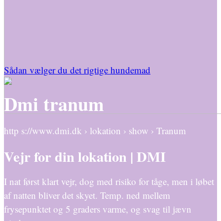
Sådan vælger du det rigtige hundemad
Dmi tranum
http s://www.dmi.dk › lokation › show › Tranum
Vejr for din lokation | DMI
I nat først klart vejr, dog med risiko for tåge, men i løbet
af natten bliver det skyet. Temp. ned mellem
frysepunktet og 5 graders varme, og svag til jævn