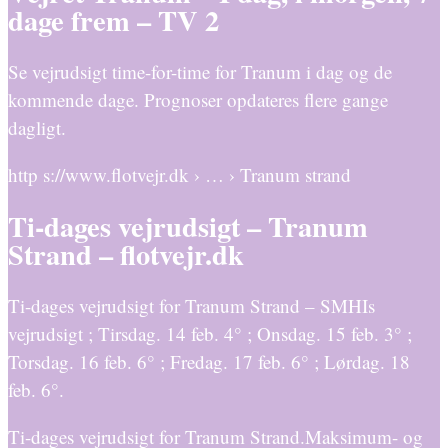
dage frem – TV 2
Se vejrudsigt time-for-time for Tranum i dag og de
kommende dage. Prognoser opdateres flere gange
dagligt.
http s://www.flotvejr.dk › … › Tranum strand
Ti-dages vejrudsigt – Tranum
Strand – flotvejr.dk
Ti-dages vejrudsigt for Tranum Strand – SMHIs
vejrudsigt ; Tirsdag. 14 feb. 4° ; Onsdag. 15 feb. 3° ;
Torsdag. 16 feb. 6° ; Fredag. 17 feb. 6° ; Lørdag. 18
feb. 6°.
Ti-dages vejrudsigt for Tranum Strand.Maksimum- og