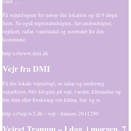
vind …
Få vejrudsigten for netop din lokation op til 9 døgn
frem. Se også regionaludsigten, farvandsudsigter,
vejrkort, radar, vandstand og normaler for din
kommune.
http s://www.dmi.dk
Vejr fra DMI
Få din lokale vejrudsigt, se radar og undersøg
vejrarkivet, bliv klogere på vejr, varsler, klimaatlas og
frie data eller forskning om klima, hav og is.
http s://vejr.tv2.dk › vejr › tranum-2611290
Vejret Tranum – I dag, i morgen, 7