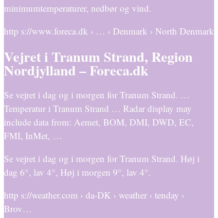
minimumtemperaturer, nedbør og vind.
http s://www.foreca.dk › … › Denmark › North Denmark
Vejret i Tranum Strand, Region
Nordjylland – Foreca.dk
Se vejret i dag og i morgen for Tranum Strand. …
Temperatur i Tranum Strand … Radar display may
include data from: Aemet, BOM, DMI, DWD, EC,
FMI, InMet, …
Se vejret i dag og i morgen for Tranum Strand. Høj i
dag 6°, lav 4°, Høj i morgen 9°, lav 4°.
http s://weather.com › da-DK › weather › tenday ›
Brov…