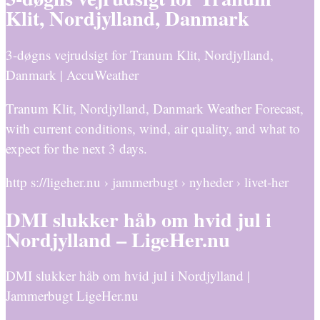
Klit, Nordjylland, Danmark
3-døgns vejrudsigt for Tranum Klit, Nordjylland,
Danmark | AccuWeather
Tranum Klit, Nordjylland, Danmark Weather Forecast,
with current conditions, wind, air quality, and what to
expect for the next 3 days.
http s://ligeher.nu › jammerbugt › nyheder › livet-her
DMI slukker håb om hvid jul i
Nordjylland – LigeHer.nu
DMI slukker håb om hvid jul i Nordjylland |
Jammerbugt LigeHer.nu