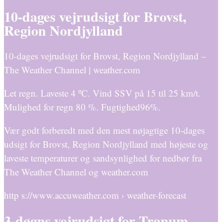
10-dages vejrudsigt for Brovst,
Region Nordjylland
10-dages vejrudsigt for Brovst, Region Nordjylland –
The Weather Channel | weather.com
Let regn. Laveste 4 ºC. Vind SSV på 15 til 25 km/t.
Mulighed for regn 80 %. Fugtighed96%.
Vær godt forberedt med den mest nøjagtige 10-dages
udsigt for Brovst, Region Nordjylland med højeste og
laveste temperaturer og sandsynlighed for nedbør fra
The Weather Channel og weather.com
http s://www.accuweather.com › weather-forecast
3-døgns vejrudsigt for Tranum