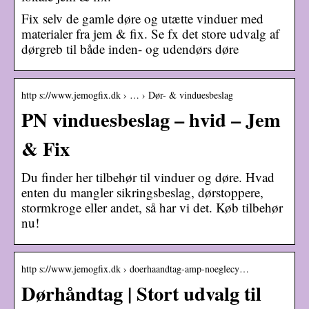
Fix selv de gamle døre og utætte vinduer med
materialer fra jem & fix. Se fx det store udvalg af
dørgreb til både inden- og udendørs døre
http s://www.jemogfix.dk › … › Dør- & vinduesbeslag
PN vinduesbeslag – hvid – Jem
& Fix
Du finder her tilbehør til vinduer og døre. Hvad
enten du mangler sikringsbeslag, dørstoppere,
stormkroge eller andet, så har vi det. Køb tilbehør
nu!
http s://www.jemogfix.dk › doerhaandtag-amp-noeglecy…
Dørhåndtag | Stort udvalg til