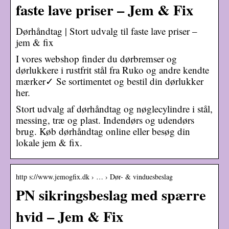
faste lave priser – Jem & Fix
Dørhåndtag | Stort udvalg til faste lave priser –
jem & fix
I vores webshop finder du dørbremser og
dørlukkere i rustfrit stål fra Ruko og andre kendte
mærker✓ Se sortimentet og bestil din dørlukker
her.
Stort udvalg af dørhåndtag og nøglecylindre i stål,
messing, træ og plast. Indendørs og udendørs
brug. Køb dørhåndtag online eller besøg din
lokale jem & fix.
http s://www.jemogfix.dk › … › Dør- & vinduesbeslag
PN sikringsbeslag med spærre
hvid – Jem & Fix