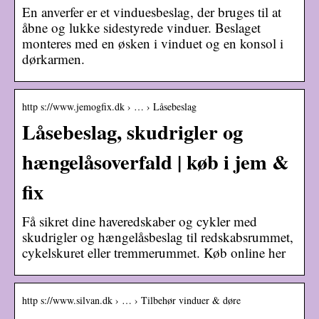
En anverfer er et vinduesbeslag, der bruges til at
åbne og lukke sidestyrede vinduer. Beslaget
monteres med en øsken i vinduet og en konsol i
dørkarmen.
http s://www.jemogfix.dk › … › Låsebeslag
Låsebeslag, skudrigler og
hængelåsoverfald | køb i jem &
fix
Få sikret dine haveredskaber og cykler med
skudrigler og hængelåsbeslag til redskabsrummet,
cykelskuret eller tremmerummet. Køb online her
http s://www.silvan.dk › … › Tilbehør vinduer & døre