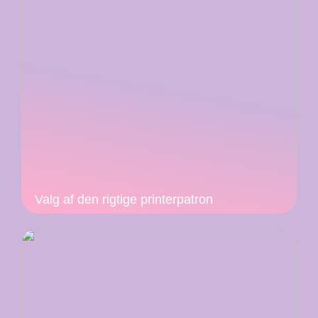
Valg af den rigtige printerpatron