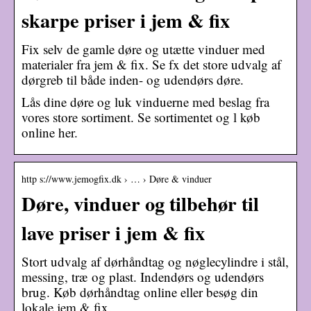
skarpe priser i jem & fix
Fix selv de gamle døre og utætte vinduer med
materialer fra jem & fix. Se fx det store udvalg af
dørgreb til både inden- og udendørs døre.
Lås dine døre og luk vinduerne med beslag fra
vores store sortiment. Se sortimentet og l køb
online her.
http s://www.jemogfix.dk › … › Døre & vinduer
Døre, vinduer og tilbehør til
lave priser i jem & fix
Stort udvalg af dørhåndtag og nøglecylindre i stål,
messing, træ og plast. Indendørs og udendørs
brug. Køb dørhåndtag online eller besøg din
lokale jem & fix.