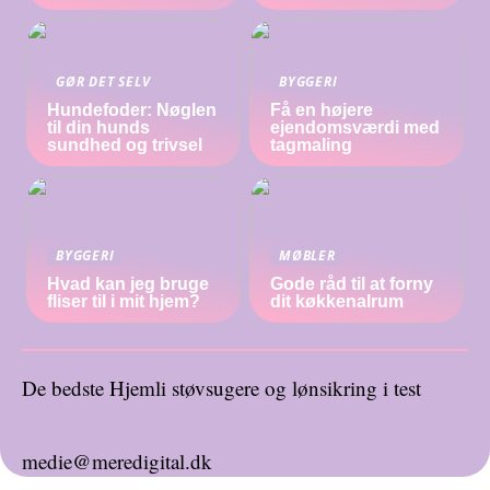
GØR DET SELV
BYGGERI
Hundefoder: Nøglen
Få en højere
til din hunds
ejendomsværdi med
sundhed og trivsel
tagmaling
BYGGERI
MØBLER
Hvad kan jeg bruge
Gode råd til at forny
fliser til i mit hjem?
dit køkkenalrum
De bedste Hjemli støvsugere og lønsikring i test
medie@meredigital.dk