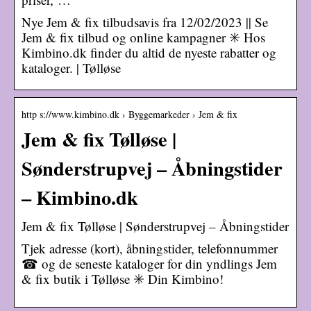
Nye Jem & fix tilbudsavis fra 12/02/2023 || Se
Jem & fix tilbud og online kampagner ✳️ Hos
Kimbino.dk finder du altid de nyeste rabatter og
kataloger. | Tølløse
http s://www.kimbino.dk › Byggemarkeder › Jem & fix
Jem & fix Tølløse |
Sønderstrupvej – Åbningstider
– Kimbino.dk
Jem & fix Tølløse | Sønderstrupvej – Åbningstider
Tjek adresse (kort), åbningstider, telefonnummer
☎ og de seneste kataloger for din yndlings Jem
& fix butik i Tølløse ✳️ Din Kimbino!