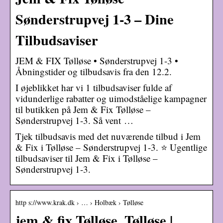
Sønderstrupvej 1-3 – Dine
Tilbudsaviser
JEM & FIX Tølløse • Sønderstrupvej 1-3 •
Åbningstider og tilbudsavis fra den 12.2.
I øjeblikket har vi 1 tilbudsaviser fulde af
vidunderlige rabatter og uimodståelige kampagner
til butikken på Jem & Fix Tølløse –
Sønderstrupvej 1-3. Så vent …
Tjek tilbudsavis med det nuværende tilbud i Jem
& Fix i Tølløse – Sønderstrupvej 1-3. ⭐ Ugentlige
tilbudsaviser til Jem & Fix i Tølløse –
Sønderstrupvej 1-3.
http s://www.krak.dk › … › Holbæk › Tølløse
jem & fix Tølløse, Tølløse |