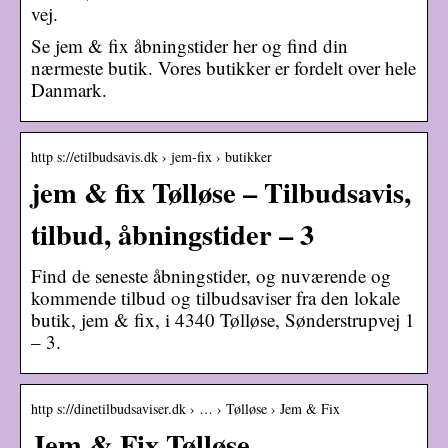
vej.
Se jem & fix åbningstider her og find din
nærmeste butik. Vores butikker er fordelt over hele
Danmark.
http s://etilbudsavis.dk › jem-fix › butikker
jem & fix Tølløse – Tilbudsavis,
tilbud, åbningstider – 3
Find de seneste åbningstider, og nuværende og
kommende tilbud og tilbudsaviser fra den lokale
butik, jem & fix, i 4340 Tølløse, Sønderstrupvej 1
– 3.
http s://dinetilbudsaviser.dk › … › Tølløse › Jem & Fix
Jem & Fix Tølløse