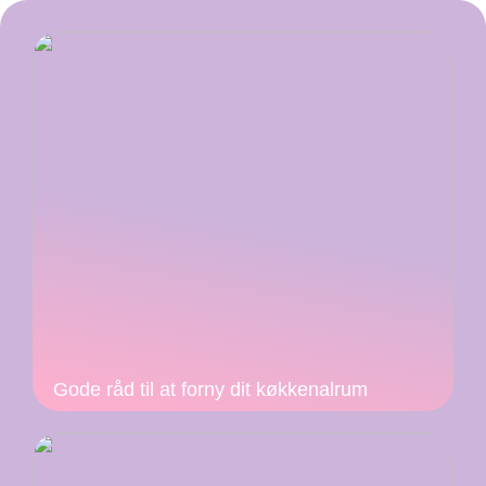
Gode råd til at forny dit køkkenalrum