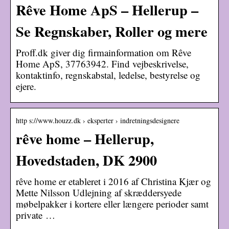
Rêve Home ApS – Hellerup –
Se Regnskaber, Roller og mere
Proff.dk giver dig firmainformation om Rêve
Home ApS, 37763942. Find vejbeskrivelse,
kontaktinfo, regnskabstal, ledelse, bestyrelse og
ejere.
http s://www.houzz.dk › eksperter › indretningsdesignere
rêve home – Hellerup,
Hovedstaden, DK 2900
rêve home er etableret i 2016 af Christina Kjær og
Mette Nilsson Udlejning af skræddersyede
møbelpakker i kortere eller længere perioder samt
private …