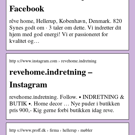
Facebook
rêve home, Hellerup, Kobenhavn, Denmark. 820
Synes godt om · 3 taler om dette. Vi indretter dit
hjem med god energi! Vi er passioneret for
kvalitet og…
http s://www.instagram.com › revehome.indretning
revehome.indretning –
Instagram
revehome.indretning. Follow. ▪️ INDRETNING &
BUTIK ▪️. Home decor … Nye puder i butikken
pris 900,- Kig gerne forbi butikken idag reve.
http s://www.proff.dk › firma › hellerup › møbler