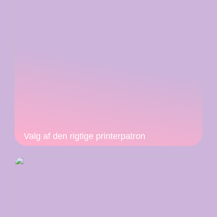
Valg af den rigtige printerpatron