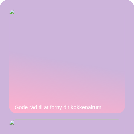
Gode råd til at forny dit køkkenalrum