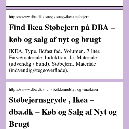
http s://www.dba.dk › soeg › soeg=ikea+støbejern
Find Ikea Støbejern på DBA –
køb og salg af nyt og brugt
IKEA. Type. Ildfast fad. Volumen. 7 liter.
Farve/materiale. Induktion. Ja. Materiale
(udvendig / bund). Støbejern. Materiale
(indvendig/stegeoverflade).
http s://www.dba.dk › … › Køkkenudstyr og -maskiner
Støbejernsgryde , Ikea –
dba.dk – Køb og Salg af Nyt og
Brugt