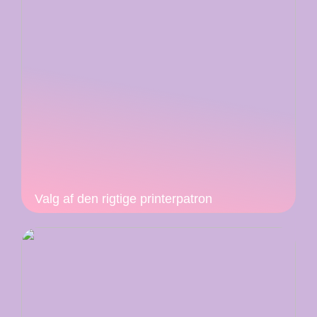
Valg af den rigtige printerpatron