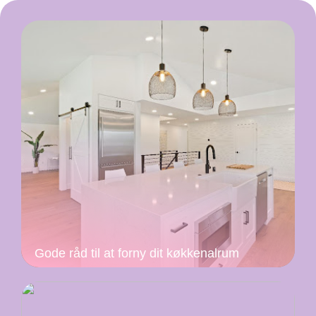
Gode råd til at forny dit køkkenalrum