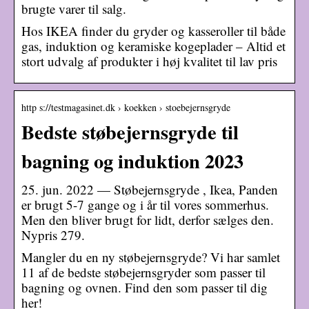
brugte varer til salg.
Hos IKEA finder du gryder og kasseroller til både
gas, induktion og keramiske kogeplader – Altid et
stort udvalg af produkter i høj kvalitet til lav pris
http s://testmagasinet.dk › koekken › stoebejernsgryde
Bedste støbejernsgryde til
bagning og induktion 2023
25. jun. 2022 — Støbejernsgryde , Ikea, Panden
er brugt 5-7 gange og i år til vores sommerhus.
Men den bliver brugt for lidt, derfor sælges den.
Nypris 279.
Mangler du en ny støbejernsgryde? Vi har samlet
11 af de bedste støbejernsgryder som passer til
bagning og ovnen. Find den som passer til dig
her!