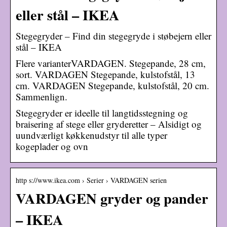
eller stål – IKEA
Stegegryder – Find din stegegryde i støbejern eller
stål – IKEA
Flere varianterVARDAGEN. Stegepande, 28 cm,
sort. VARDAGEN Stegepande, kulstofstål, 13
cm. VARDAGEN Stegepande, kulstofstål, 20 cm.
Sammenlign.
Stegegryder er ideelle til langtidsstegning og
braisering af stege eller gryderetter – Alsidigt og
uundværligt køkkenudstyr til alle typer
kogeplader og ovn
http s://www.ikea.com › Serier › VARDAGEN serien
VARDAGEN gryder og pander
– IKEA