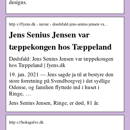
designs.
http s://fyens.dk › navne › doedsfald-jens-senius-jensen-va…
Jens Senius Jensen var
tæppekongen hos Tæppeland
Dødsfald: Jens Senius Jensen var tæppekongen
hos Tæppeland | fyens.dk
19. jan. 2021 — Jens sagde ja til at bestyre den
store forretning på Svendborgvej i det sydlige
Odense, og familien flyttede ind i huset i
Ringe, …
Jens Senius Jensen, Ringe, er død, 81 år.
http s://hokagulve.dk