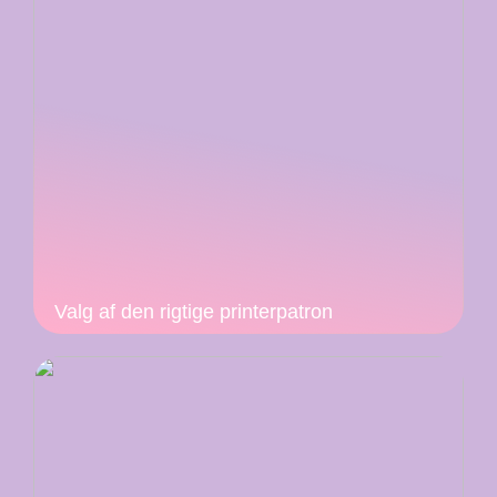
Valg af den rigtige printerpatron