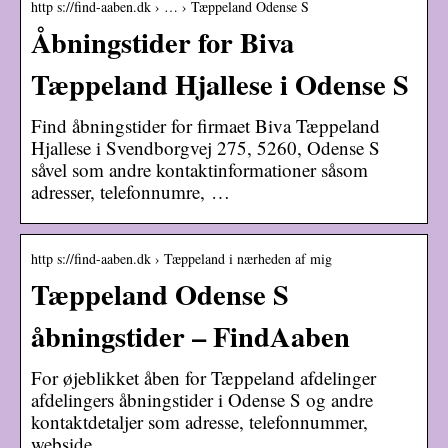
http s://find-aaben.dk › … › Tæppeland Odense S
Åbningstider for Biva
Tæppeland Hjallese i Odense S
Find åbningstider for firmaet Biva Tæppeland
Hjallese i Svendborgvej 275, 5260, Odense S
såvel som andre kontaktinformationer såsom
adresser, telefonnumre, …
http s://find-aaben.dk › Tæppeland i nærheden af mig
Tæppeland Odense S
åbningstider – FindAaben
For øjeblikket åben for Tæppeland afdelinger
afdelingers åbningstider i Odense S og andre
kontaktdetaljer som adresse, telefonnummer,
webside.