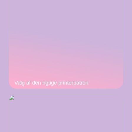
Valg af den rigtige printerpatron