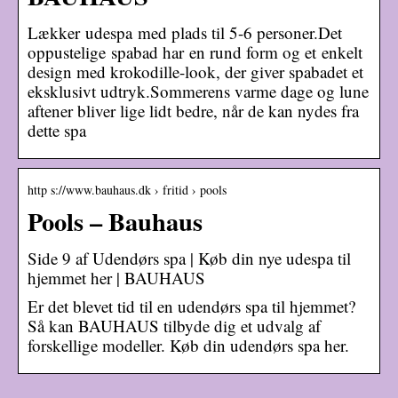
Lækker udespa med plads til 5-6 personer.Det
oppustelige spabad har en rund form og et enkelt
design med krokodille-look, der giver spabadet et
eksklusivt udtryk.Sommerens varme dage og lune
aftener bliver lige lidt bedre, når de kan nydes fra
dette spa
http s://www.bauhaus.dk › fritid › pools
Pools – Bauhaus
Side 9 af Udendørs spa | Køb din nye udespa til
hjemmet her | BAUHAUS
Er det blevet tid til en udendørs spa til hjemmet?
Så kan BAUHAUS tilbyde dig et udvalg af
forskellige modeller. Køb din udendørs spa her.