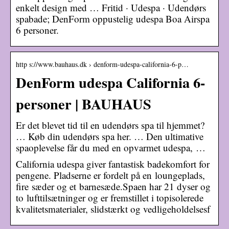
enkelt design med … Fritid · Udespa · Udendørs
spabade; DenForm oppustelig udespa Boa Airspa
6 personer.
http s://www.bauhaus.dk › denform-udespa-california-6-p…
DenForm udespa California 6-
personer | BAUHAUS
Er det blevet tid til en udendørs spa til hjemmet?
… Køb din udendørs spa her. … Den ultimative
spaoplevelse får du med en opvarmet udespa, …
California udespa giver fantastisk badekomfort for
pengene. Pladserne er fordelt på en loungeplads,
fire sæder og et barnesæde.Spaen har 21 dyser og
to lufttilsætninger og er fremstillet i topisolerede
kvalitetsmaterialer, slidstærkt og vedligeholdelsesf