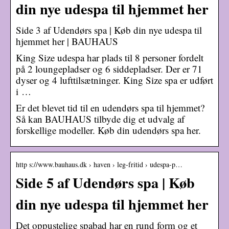
din nye udespa til hjemmet her
Side 3 af Udendørs spa | Køb din nye udespa til
hjemmet her | BAUHAUS
King Size udespa har plads til 8 personer fordelt
på 2 loungepladser og 6 siddepladser. Der er 71
dyser og 4 lufttilsætninger. King Size spa er udført
i …
Er det blevet tid til en udendørs spa til hjemmet?
Så kan BAUHAUS tilbyde dig et udvalg af
forskellige modeller. Køb din udendørs spa her.
http s://www.bauhaus.dk › haven › leg-fritid › udespa-p…
Side 5 af Udendørs spa | Køb
din nye udespa til hjemmet her
Det oppustelige spabad har en rund form og et