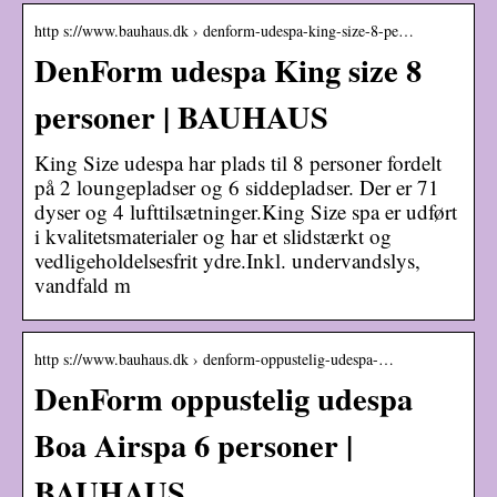
http s://www.bauhaus.dk › denform-udespa-king-size-8-pe…
DenForm udespa King size 8
personer | BAUHAUS
King Size udespa har plads til 8 personer fordelt
på 2 loungepladser og 6 siddepladser. Der er 71
dyser og 4 lufttilsætninger.King Size spa er udført
i kvalitetsmaterialer og har et slidstærkt og
vedligeholdelsesfrit ydre.Inkl. undervandslys,
vandfald m
http s://www.bauhaus.dk › denform-oppustelig-udespa-…
DenForm oppustelig udespa
Boa Airspa 6 personer |
BAUHAUS