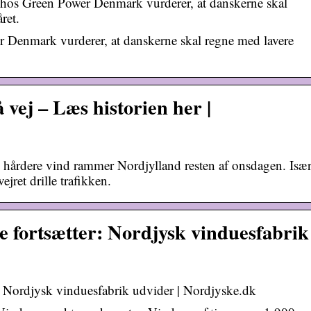
hos Green Power Denmark vurderer, at danskerne skal
ret.
 Denmark vurderer, at danskerne skal regne med lavere
 vej – Læs historien her |
dere vind rammer Nordjylland resten af onsdagen. Isæ
jret drille trafikken.
e fortsætter: Nordjysk vinduesfabrik
r: Nordjysk vinduesfabrik udvider | Nordjyske.dk