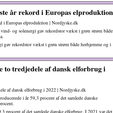
idste år rekord i Europas elproduktion
ord i Europas elproduktion | Nordjyske.dk
ind- og solenergi gav rekordstor vækst i grøn strøm både
a.
i gav rekordstor vækst i grøn strøm både herhjemme og i
 to tredjedele af dansk elforbrug i
ele af dansk elforbrug i 2022 | Nordjyske.dk
oducerede i år 59,3 procent af det samlede danske
procent.
,3 procent af det samlede danske elforbrug. I 2021 var det