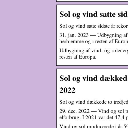
Sol og vind satte s
Sol og vind satte sidste år rek
31. jan. 2023 — Udbygning af v
herhjemme og i resten af Europ
Udbygning af vind- og solenerg
resten af Europa.
Sol og vind dækkede
2022
Sol og vind dækkede to tredjed
29. dec. 2022 — Vind og sol pr
elforbrug. I 2021 var det 47,4 
Vind og sol producerede i år 59