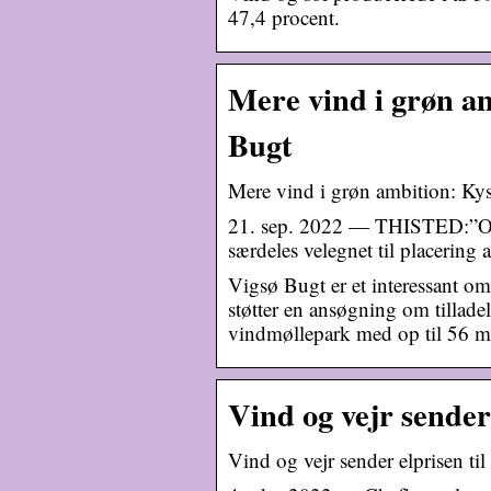
47,4 procent.
Mere vind i grøn am
Bugt
Mere vind i grøn ambition: Ky
21. sep. 2022 — THISTED:”Omr
særdeles velegnet til placerin
Vigsø Bugt er et interessant o
støtter en ansøgning om tilladel
vindmøllepark med op til 56 m
Vind og vejr sender 
Vind og vejr sender elprisen ti