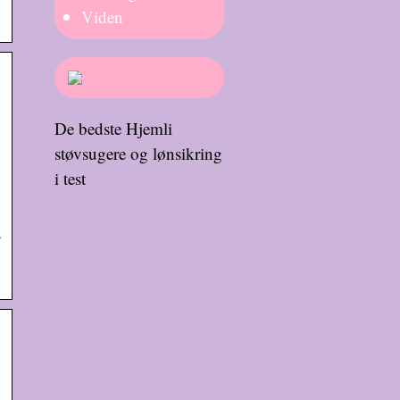
Viden
De bedste Hjemli
støvsugere og lønsikring
i test
n